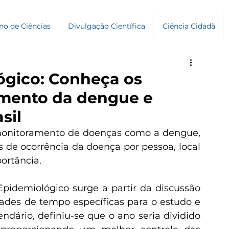
no de Ciências
Divulgação Científica
Ciência Cidadã
ógico: Conheça os
amento da dengue e
sil
de ocorrência da doença por pessoa, local 
ortância. 
dades de tempo específicas para o estudo e 
ndário, definiu-se que o ano seria dividido 