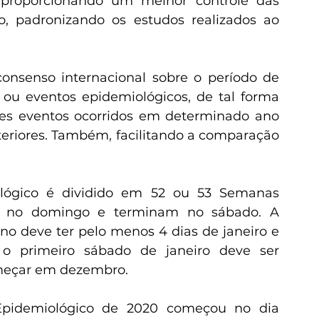
proporcionando um melhor controle das 
, padronizando os estudos realizados ao 
u eventos epidemiológicos, de tal forma 
es eventos ocorridos em determinado ano 
eriores. Também, facilitando a comparação 
m no domingo e terminam no sábado. A 
o deve ter pelo menos 4 dias de janeiro e 
 o primeiro sábado de janeiro deve ser 
omeçar em dezembro.