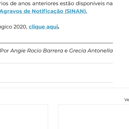
s de anos anteriores estão disponíveis na 
Agravos de Notificação (SINAN).
gico 2020, 
clique aqui
.
Por 
Angie Rocio Barrera
 e 
Grecia Antonella
Ve