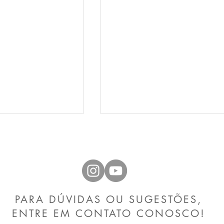
PARA DÚVIDAS OU SUGESTÕES,
Wolbachia para
“Presente de Grego”:
ENTRE EM CONTATO CONOSCO!
er a
uma dinâmica para