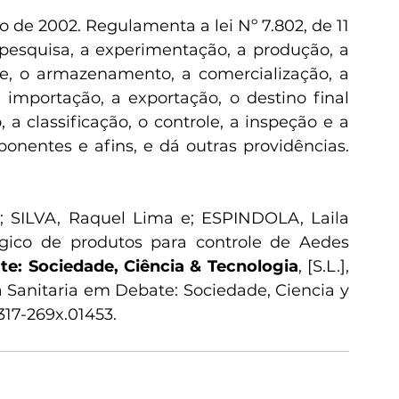
ro de 2002. Regulamenta a lei Nº 7.802, de 11 
pesquisa, a experimentação, a produção, a 
, o armazenamento, a comercialização, a 
 importação, a exportação, o destino final 
a classificação, o controle, a inspeção e a 
onentes e afins, e dá outras providências. 
SILVA, Raquel Lima e; ESPINDOLA, Laila 
ógico de produtos para controle de Aedes 
te: Sociedade, Ciência & Tecnologia
, [S.L.], 
ancia Sanitaria em Debate: Sociedade, Ciencia y 
2317-269x.01453
.