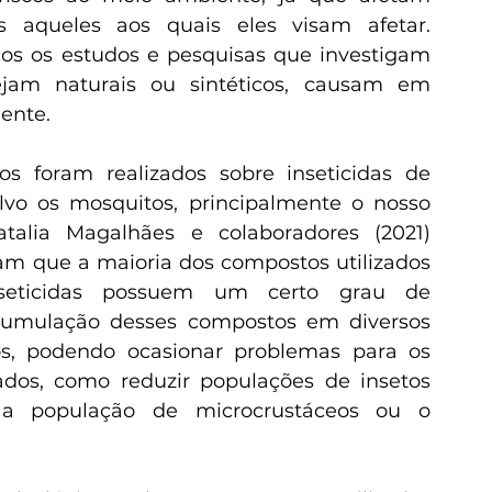
 aqueles aos quais eles visam afetar. 
s os estudos e pesquisas que investigam 
ejam naturais ou sintéticos, causam em 
ente.
vo os mosquitos, principalmente o nosso 
talia Magalhães e colaboradores (2021) 
m que a maioria dos compostos utilizados 
nseticidas possuem um certo grau de 
cumulação desses compostos em diversos 
os, podendo ocasionar problemas para os 
dos, como reduzir populações de insetos 
 a população de microcrustáceos ou o 