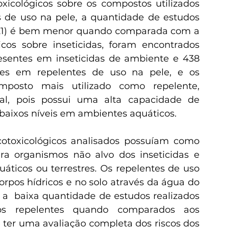
s de uso na pele, a quantidade de estudos 
021) é bem menor quando comparada com a 
cos sobre inseticidas, foram encontrados 
esentes em inseticidas de ambiente e 438 
es em repelentes de uso na pele, e os 
mposto mais utilizado como repelente, 
l, pois possui uma alta capacidade de 
aixos níveis em ambientes aquáticos.
ara organismos não alvo dos inseticidas e 
áticos ou terrestres. Os repelentes de uso 
pos hídricos e no solo através da água do 
a  baixa quantidade de estudos realizados 
s repelentes quando comparados aos 
 ter uma avaliação completa dos riscos dos 