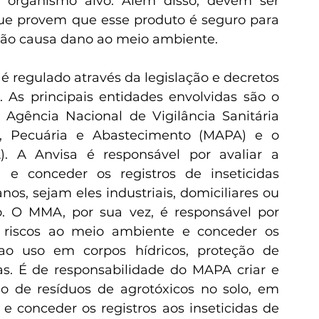
 organismo alvo. Além disso, devem ser 
que provem que esse produto é seguro para 
não causa dano ao meio ambiente.
 As principais entidades envolvidas são o 
 Agência Nacional de Vigilância Sanitária 
ra, Pecuária e Abastecimento (MAPA) e o 
. A Anvisa é responsável por avaliar a 
 e conceder os registros de inseticidas 
s, sejam eles industriais, domiciliares ou 
o. O MMA, por sua vez, é responsável por 
e riscos ao meio ambiente e conceder os 
 ao uso em corpos hídricos, proteção de 
as. É de responsabilidade do MAPA criar e 
ão de resíduos de agrotóxicos no solo, em 
 conceder os registros aos inseticidas de 