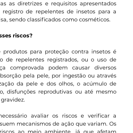
 as diretrizes e requisitos apresentados 
registro de repelentes de insetos para a 
isa, sendo classificados como cosméticos.
sses riscos?
 de repelentes registrados, ou o uso de 
nça comprovada podem causar diversos 
sorção pela pele, por ingestão ou através 
lização da pele e dos olhos, o acúmulo de 
uo, disfunções reprodutivas ou até mesmo 
gravidez.
ossuem mecanismos de ação que variam. Os 
riscos ao meio ambiente, já que afetam 