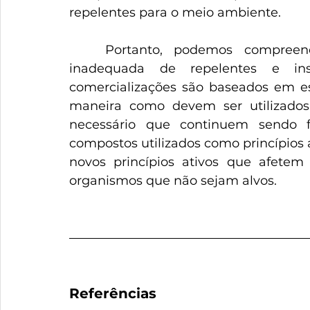
repelentes para o meio ambiente.
	Portanto, podemos compreender os riscos causados pela utilização 
inadequada de repelentes e inse
comercializações são baseados em e
maneira como devem ser utilizad
necessário que continuem sendo fe
compostos utilizados como princípios 
novos princípios ativos que afete
organismos que não sejam alvos.
Referências 