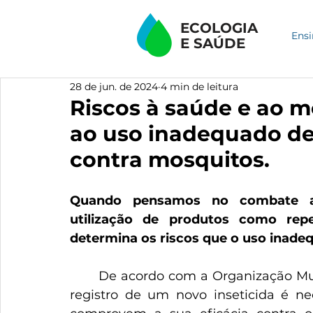
ECOLOGIA
Ensi
E
SAÚDE
28 de jun. de 2024
4 min de leitura
Riscos à saúde e ao 
ao uso inadequado de 
contra mosquitos.
Quando pensamos no combate a
utilização de produtos como repe
determina os riscos que o uso inad
	De acordo com a Organização Mundial da Saúde (OMS), quando solicitado o 
registro de um novo inseticida é ne