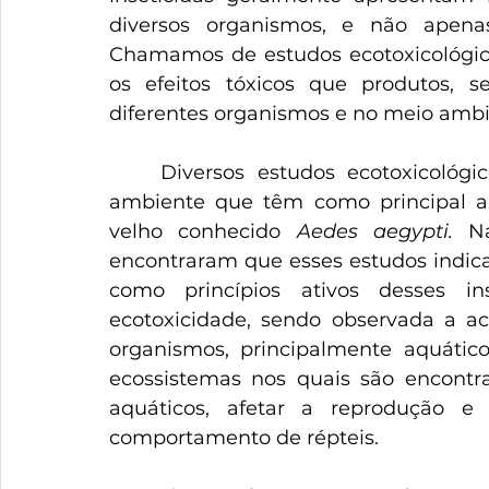
diversos organismos, e não apenas
Chamamos de estudos ecotoxicológico
os efeitos tóxicos que produtos, s
diferentes organismos e no meio ambi
	Diversos estudos ecotoxicológicos foram realizados sobre inseticidas de 
ambiente que têm como principal al
velho conhecido 
Aedes aegypti.
 Na
encontraram que esses estudos indica
como princípios ativos desses i
ecotoxicidade, sendo observada a a
organismos, principalmente aquátic
ecossistemas nos quais são encontra
aquáticos, afetar a reprodução e
comportamento de répteis.