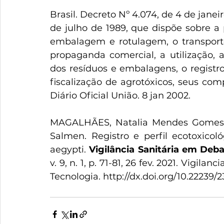
Brasil. Decreto Nº 4.074, de 4 de janei
de julho de 1989, que dispõe sobre a 
embalagem e rotulagem, o transporte
propaganda comercial, a utilização, a
dos resíduos e embalagens, o registro, 
fiscalização de agrotóxicos, seus comp
Diário Oficial União. 8 jan 2002.
MAGALHÃES, Natalia Mendes Gomes; 
Salmen. Registro e perfil ecotoxicol
aegypti. 
Vigilância Sanitária em Deba
v. 9, n. 1, p. 71-81, 26 fev. 2021. Vigil
Tecnologia. 
http://dx.doi.org/10.22239/