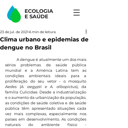
ECOLOGIA
E
SAÚDE
23 de jul. de 2021
6 min de leitura
Clima urbano e epidemias de
dengue no Brasil
	A dengue é atualmente um dos mais 
sérios problemas de saúde pública 
mundial e a América Latina tem as 
condições ambientais ideais para a 
proliferação do seu vetor - o mosquito 
Aedes
 (
A. aegypti e A. albopictus
), da 
família Culicidae. Desde a industrialização 
e o aumento da urbanização da população, 
as condições de saúde coletiva e de saúde 
pública têm apresentado situações cada 
vez mais complexas, especialmente nos 
países em desenvolvimento. As condições 
naturais do ambiente físico - 