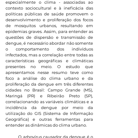
especialmente o clima - associadas ao 
contexto sociocultural e à ineficácia das 
políticas públicas de saúde promovem o 
desenvolvimento e proliferação dos focos 
de mosquitos urbanos, resultando em 
epidemias graves. Assim, para entender as 
questões de dispersão e transmissão de 
dengue, é necessário abordar não somente 
o comportamento dos indivíduos 
infectados, mas a correlação entre todas as 
características geográficas e climáticas 
presentes no meio. O estudo que 
apresentamos nesse resumo teve como 
foco a análise do clima urbano e da 
proliferação da dengue em três diferentes 
cidades no Brasil: Campo Grande (MS), 
Maringá (PR) e Ribeirão Preto (SP), 
correlacionando as variáveis climáticas e a 
incidência da dengue por meio da 
utilização do GIS (Sistema de Informação 
Geográfica) e outras ferramentas para 
entender as dinâmicas do clima urbano.
	O arbovírus causador da dengue é o 