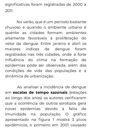
significativas foram registradas de 2000 a 
2011.
	No verão, que é um período bastante 
chuvoso e quando o ambiente urbano é 
quente as cidades formam ambientes 
altamente favoráveis ​​à proliferação do 
vetor da dengue. Entre janeiro e abril os 
maiores índices de dengue foram 
registrados nas três cidades, onde a forte 
influência do clima na formação de 
epidemias pôde ser observada, além das 
condições de vida das populações e a 
dinâmica de urbanização. 
	Ao analisar a incidência de dengue 
em 
escalas de tempo sazonais 
(estações 
ao longo dos anos) os autores verificaram 
que a ocorrência de outros sorotipos gera 
novas epidemias devido à falta de 
imunidade na população. O gráfico 
apresentado na figura 1 mostra 3 picos 
epidêmicos, o primeiro em 2001 causado 