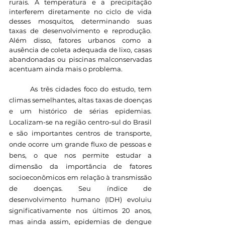
rurais. A temperatura e a precipitação 
interferem diretamente no ciclo de vida 
desses mosquitos
, 
determinando suas 
taxas de desenvolvimento e reprodução. 
Além disso, fatores urbanos como a 
ausência de coleta adequada de lixo, casas 
abandonadas ou piscinas malconservadas 
acentuam ainda mais o problema.
	As três cidades foco do estudo, tem 
climas semelhantes, altas taxas de doenças 
e um histórico de sérias epidemias. 
Localizam-se na região centro-sul do Brasil 
e são importantes centros de transporte, 
onde ocorre um grande fluxo de pessoas e 
bens, o que nos permite estudar a 
dimensão da importância de fatores 
socioeconômicos em relação à transmissão 
de doenças. Seu índice de 
desenvolvimento humano (IDH) evoluiu 
significativamente nos últimos 20 anos, 
mas ainda assim, epidemias de dengue 