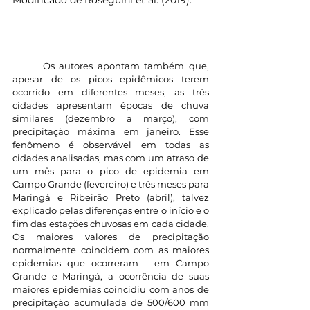
	Os autores apontam também que, 
apesar de os picos epidêmicos terem 
ocorrido em diferentes meses, as três 
cidades apresentam épocas de chuva 
similares (dezembro a março), com 
precipitação máxima em janeiro. Esse 
fenômeno é observável em todas as 
cidades analisadas, mas com um atraso de 
um mês para o pico de epidemia em 
Campo Grande (fevereiro) e três meses para 
Maringá e Ribeirão Preto (abril), talvez 
explicado pelas diferenças entre o início e o 
fim das estações chuvosas em cada cidade. 	
Os maiores valores de precipitação 
normalmente coincidem com as maiores 
epidemias que ocorreram - em Campo 
Grande e Maringá, a ocorrência de suas 
maiores epidemias coincidiu com anos de 
precipitação acumulada de 500/600 mm 