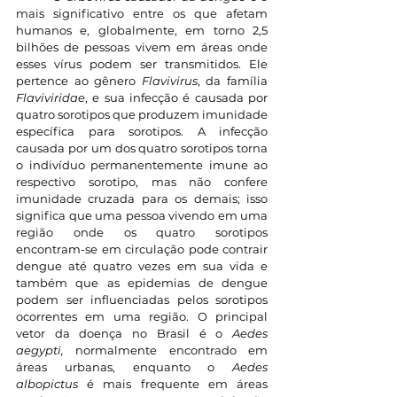
mais significativo entre os que afetam 
humanos e, globalmente, em torno 2,5 
bilhões de pessoas vivem em áreas onde 
esses vírus podem ser transmitidos. Ele 
pertence ao gênero 
Flavivirus
, da família 
Flaviviridae
, e sua infecção é causada por 
quatro sorotipos que produzem imunidade 
específica para sorotipos. A infecção 
causada por um dos quatro sorotipos torna 
o indivíduo permanentemente imune ao 
respectivo sorotipo, mas não confere 
imunidade cruzada para os demais; isso 
significa que uma pessoa vivendo em uma 
região onde os quatro sorotipos 
encontram-se em circulação pode contrair 
dengue até quatro vezes em sua vida e 
também que as epidemias de dengue 
podem ser influenciadas pelos sorotipos 
ocorrentes em uma região. O principal 
vetor da doença no Brasil é o 
Aedes 
aegypti, 
normalmente encontrado em 
áreas urbanas, enquanto o 
Aedes 
albopictus
 é mais frequente em áreas 