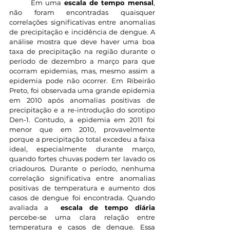
	Em uma 
escala de tempo mensal
, 
não foram encontradas quaisquer 
correlações significativas entre anomalias 
de precipitação e incidência de dengue. A 
análise mostra que deve haver uma boa 
taxa de precipitação na região durante o 
período de dezembro a março para que 
ocorram epidemias, mas, mesmo assim a 
epidemia pode não ocorrer. Em Ribeirão 
Preto, foi observada uma grande epidemia 
em 2010 após anomalias positivas de 
precipitação e a re-introdução do sorotipo 
Den-1. Contudo, a epidemia em 2011 foi 
menor que em 2010, provavelmente 
porque a precipitação total excedeu a faixa 
ideal, especialmente durante março, 
quando fortes chuvas podem ter lavado os 
criadouros. Durante o período, nenhuma 
correlação significativa entre anomalias 
positivas de temperatura e aumento dos 
casos de dengue foi encontrada. Quando 
avaliada a  
escala de tempo diária
percebe-se uma clara relação entre 
temperatura e casos de dengue. Essa 