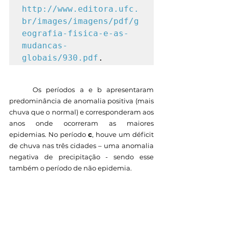
http://www.editora.ufc.
br/images/imagens/pdf/g
eografia-fisica-e-as-
mudancas-
globais/930.pdf
. 
	Os períodos a e b apresentaram 
predominância de anomalia positiva (mais 
chuva que o normal) e corresponderam aos 
anos onde ocorreram as maiores 
epidemias. No período 
c
, houve um déficit 
de chuva nas três cidades – uma anomalia 
negativa de precipitação - sendo esse 
também o período de não epidemia.