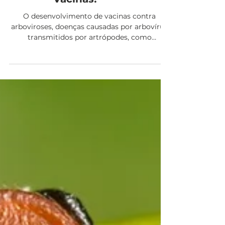
Vacinas!
O desenvolvimento de vacinas contra
arboviroses, doenças causadas por arbovírus
transmitidos por artrópodes, como
mosquitos do gênero...