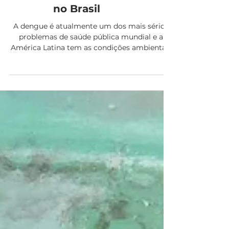
Clima urbano e
epidemias de dengue
no Brasil
A dengue é atualmente um dos mais sérios
problemas de saúde pública mundial e a
América Latina tem as condições ambientais
ideais para a...