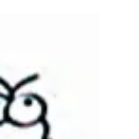
sociedade. Esse fator pode acarretar sérios...